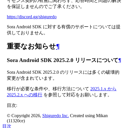
イセンス契約の有無に関わらず、応答時間と問題の解決
を保証しませんのでご了承ください。
https://discord.gg/shiguredo
Sora Android SDK に対する有償のサポートについては提
供しておりません。
重要なお知らせ
¶
Sora Android SDK 2025.2.0 リリースについて
¶
Sora Android SDK 2025.2.0 のリリースには多くの破壊的
変更が含まれています。
移行が必要な条件や、移行方法について
2025.1.x から
2025.2.x への移行
を参照して対応をお願いします。
目次:
© Copyright 2026,
Shiguredo Inc.
Created using Mikan
(11320ce)
目次