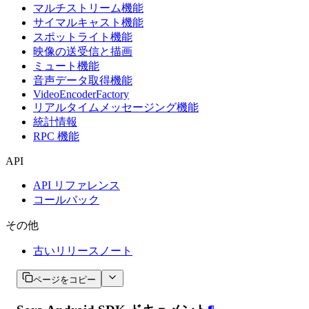
マルチストリーム機能
サイマルキャスト機能
スポットライト機能
映像の送受信と描画
ミュート機能
音声データ取得機能
VideoEncoderFactory
リアルタイムメッセージング機能
統計情報
RPC 機能
API
API リファレンス
コールバック
その他
古いリリースノート
ページをコピー