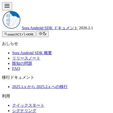
Sora Android SDK ドキュメント
2026.2.1
search
Ctrl+K
⌘K
おしらせ
Sora Android SDK 概要
リリースノート
既知の問題
FAQ
移行ドキュメント
2025.1.x から 2025.2.x への移行
利用
クイックスタート
シグナリング