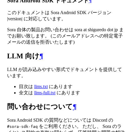
Sora Android SDK ドキュメント
¶
このドキュメントは Sora Android SDK バージョン
|version| に対応しています。
Sora 自体の製品お問い合わせは sora at shiguredo dot jp ま
でお願い致します。 (このメールアドレスへの特定電子
メールの送信を拒否いたします)
LLM 向け
¶
LLM が読み込みやすい形式でドキュメントを提供して
います。
目次は
llms.txt
にあります
全文は
llms-full.txt
にあります
問い合わせについて
¶
Sora Android SDK の質問などについては Discord の
をご利用ください。 ただし、 Sora のラ
#sora-sdk-faq