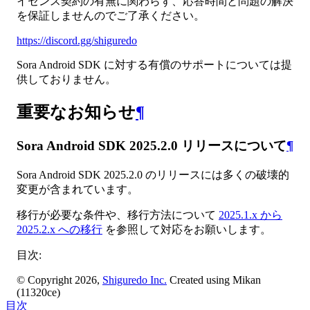
イセンス契約の有無に関わらず、応答時間と問題の解決
を保証しませんのでご了承ください。
https://discord.gg/shiguredo
Sora Android SDK に対する有償のサポートについては提
供しておりません。
重要なお知らせ
¶
Sora Android SDK 2025.2.0 リリースについて
¶
Sora Android SDK 2025.2.0 のリリースには多くの破壊的
変更が含まれています。
移行が必要な条件や、移行方法について
2025.1.x から
2025.2.x への移行
を参照して対応をお願いします。
目次:
© Copyright 2026,
Shiguredo Inc.
Created using Mikan
(11320ce)
目次