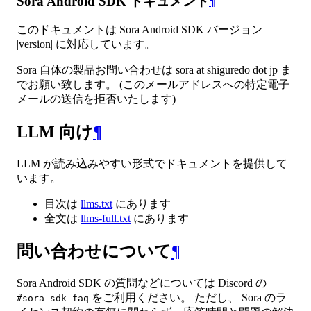
Sora Android SDK ドキュメント
¶
このドキュメントは Sora Android SDK バージョン
|version| に対応しています。
Sora 自体の製品お問い合わせは sora at shiguredo dot jp ま
でお願い致します。 (このメールアドレスへの特定電子
メールの送信を拒否いたします)
LLM 向け
¶
LLM が読み込みやすい形式でドキュメントを提供して
います。
目次は
llms.txt
にあります
全文は
llms-full.txt
にあります
問い合わせについて
¶
Sora Android SDK の質問などについては Discord の
をご利用ください。 ただし、 Sora のラ
#sora-sdk-faq