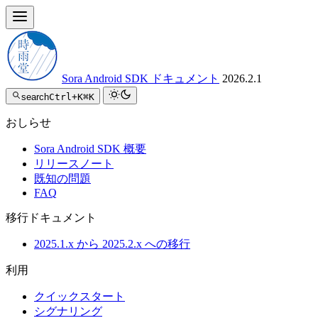
Sora Android SDK ドキュメント
2026.2.1
search
Ctrl+K
⌘K
おしらせ
Sora Android SDK 概要
リリースノート
既知の問題
FAQ
移行ドキュメント
2025.1.x から 2025.2.x への移行
利用
クイックスタート
シグナリング