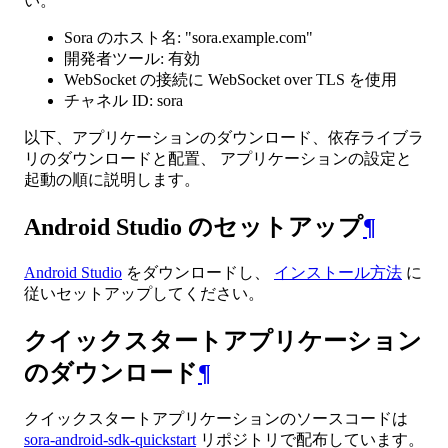
い。
Sora のホスト名: "sora.example.com"
開発者ツール: 有効
WebSocket の接続に WebSocket over TLS を使用
チャネル ID: sora
以下、アプリケーションのダウンロード、依存ライブラ
リのダウンロードと配置、 アプリケーションの設定と
起動の順に説明します。
Android Studio のセットアップ
¶
Android Studio
をダウンロードし、
インストール方法
に
従いセットアップしてください。
クイックスタートアプリケーション
のダウンロード
¶
クイックスタートアプリケーションのソースコードは
sora-android-sdk-quickstart
リポジトリで配布しています。