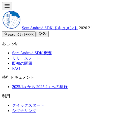
Sora Android SDK ドキュメント
2026.2.1
search
Ctrl+K
⌘K
おしらせ
Sora Android SDK 概要
リリースノート
既知の問題
FAQ
移行ドキュメント
2025.1.x から 2025.2.x への移行
利用
クイックスタート
シグナリング