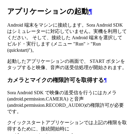
アプリケーションの起動
¶
Android 端末をマシンに接続します。Sora Android SDK
はシミュレーターに対応していません。実機を利用して
ください。 そして、接続した Android 端末を選択して
ビルド・実行します (メニュー "Run" > "Run
(quickstart)")。
起動したアプリケーションの画面で、 START ボタンを
タップすると映像、音声の送受信処理が開始されます。
カメラとマイクの権限許可を取得する
¶
Sora Android SDK で映像の送受信を行うにはカメラ
(android.permission.CAMERA) と音声
(android.permission.RECORD_AUDIO)の権限許可が必要
です。
クイックスタートアプリケーションでは上記の権限を取
得するために、接続開始時に