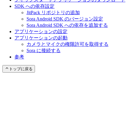
SDK への依存設定
JitPack リポジトリの追加
Sora Android SDK のバージョン設定
Sora Android SDK への依存を追加する
アプリケーションの設定
アプリケーションの起動
カメラとマイクの権限許可を取得する
Sora に接続する
参考
トップに戻る