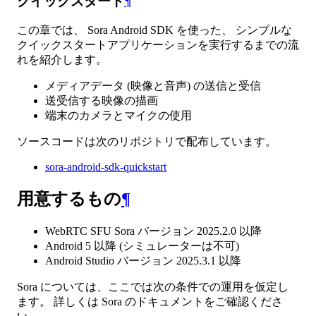
クイックスタート
¶
この章では、 Sora Android SDK を使った、 シンプルな
クイックスタートアプリケーションを実行するまでの流
れを紹介します。
メディアデータ (映像と音声) の送信と受信
送受信する映像の描画
端末のカメラとマイクの使用
ソースコードは次のリポジトリで配布しています。
sora-android-sdk-quickstart
用意するもの
¶
WebRTC SFU Sora バージョン 2025.2.0 以降
Android 5 以降 (シミュレーターは不可)
Android Studio バージョン 2025.3.1 以降
Sora については、ここでは次の条件での運用を仮定し
ます。 詳しくは Sora のドキュメントをご確認くださ