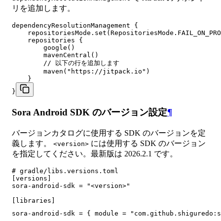
リを追加します。
dependencyResolutionManagement {

    repositoriesMode.set(RepositoriesMode.FAIL_ON_PRO
    repositories {

        google()

        mavenCentral()

        // 以下の行を追加します

        maven("https://jitpack.io")

    }

}
Sora Android SDK のバージョン設定
¶
バージョンカタログに使用する SDK のバージョンを定
義します。
には使用する SDK のバージョン
<version>
を指定してください。最新版は 2026.2.1 です。
# gradle/libs.versions.toml

[versions]

sora-android-sdk = "<version>"

[libraries]

sora-android-sdk = { module = "com.github.shiguredo:s