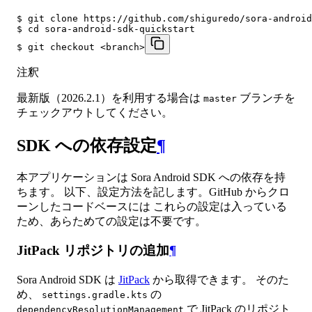
$ git clone https://github.com/shiguredo/sora-android
$ cd sora-android-sdk-quickstart

$ git checkout <branch>
注釈
最新版（2026.2.1）を利用する場合は
ブランチを
master
チェックアウトしてください。
SDK への依存設定
¶
本アプリケーションは Sora Android SDK への依存を持
ちます。 以下、設定方法を記します。GitHub からクロ
ーンしたコードベースには これらの設定は入っている
ため、あらためての設定は不要です。
JitPack リポジトリの追加
¶
Sora Android SDK は
JitPack
から取得できます。 そのた
め、
の
settings.gradle.kts
で JitPack のリポジト
dependencyResolutionManagement