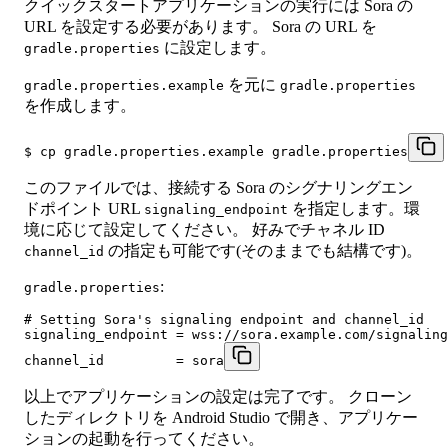
クイックスタートアプリケーションの実行には Sora の
URL を設定する必要があります。 Sora の URL を
に設定します。
gradle.properties
を元に
gradle.properties.example
gradle.properties
を作成します。
$ cp gradle.properties.example gradle.properties
このファイルでは、接続する Sora のシグナリングエン
ドポイント URL
を指定します。環
signaling_endpoint
境に応じて設定してください。 好みでチャネル ID
の指定も可能です(そのままでも結構です)。
channel_id
:
gradle.properties
# Setting Sora's signaling endpoint and channel_id

signaling_endpoint = wss://sora.example.com/signaling

channel_id         = sora
以上でアプリケーションの設定は完了です。 クローン
したディレクトリを Android Studio で開き、アプリケー
ションの起動を行ってください。