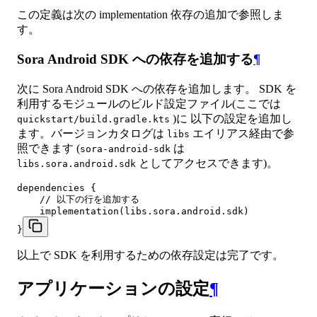
この定義は次の implementation 依存の追加で参照しま
す。
Sora Android SDK への依存を追加する
¶
次に Sora Android SDK への依存を追加します。 SDK を
利用するモジュールのビルド設定ファイル(ここでは
)に 以下の設定を追加し
quickstart/build.gradle.kts
ます。バージョンカタログは
エイリアス経由で参
libs
照できます (
は
sora-android-sdk
としてアクセスできます)。
libs.sora.android.sdk
dependencies {

    // 以下の行を追加する

    implementation(libs.sora.android.sdk)

}
以上で SDK を利用するための依存設定は完了です。
アプリケーションの設定
¶