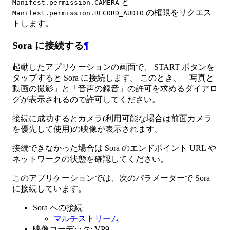
と
Manifest.permission.CAMERA
の権限をリクエス
Manifest.permission.RECORD_AUDIO
トします。
Sora に接続する
¶
起動したアプリケーションの画面で、 START ボタンを
タップすると Sora に接続します。 このとき、「写真と
動画の撮影」と「音声の録音」の許可を求めるダイアロ
グが表示されるので許可してください。
接続に成功するとカメラ(利用可能な場合は前面カメラ
を優先して使用)の映像が表示されます。
接続できなかった場合は Sora のエンドポイント URL や
ネットワークの状態を確認してください。
このアプリケーションでは、次のパラメーターで Sora
に接続しています。
Sora への接続
マルチストリーム
映像コーデック: VP9