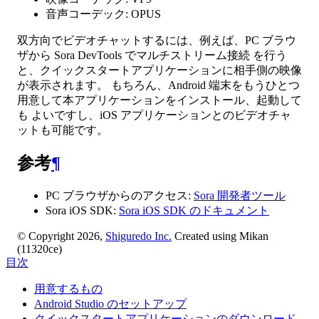
音声コーデック: OPUS
双方向でビデオチャットするには、例えば、PC ブラウ
ザから Sora DevTools でマルチストリーム接続 を行う
と、クイックスタートアプリケーションに相手側の映像
が表示されます。 もちろん、Android 端末をもうひとつ
用意して本アプリケーションをインストール、起動して
も よいですし、iOS アプリケーションとのビデオチャ
ットも可能です。
参考
¶
PC ブラウザからのアクセス:
Sora 開発者ツール
Sora iOS SDK:
Sora iOS SDK のドキュメント
© Copyright 2026,
Shiguredo Inc.
Created using Mikan
(11320ce)
目次
用意するもの
Android Studio のセットアップ
クイックスタートアプリケーションのダウンロード